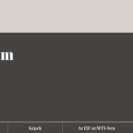
um
Képek
Az FJF az MTI-ben