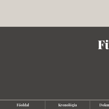
F
Főoldal
Kronológia
Doku