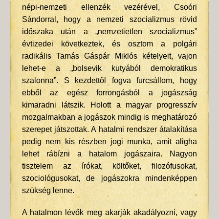
népi-nemzeti ellenzék vezérével, Csoóri
Sándorral, hogy a nemzeti szocializmus rövid
időszaka után a „nemzetietlen szocializmus”
évtizedei következtek, és osztom a polgári
radikális Tamás Gáspár Miklós kételyeit, vajon
lehet-e a „bolsevik kutyából demokratikus
szalonna”. S kezdettől fogva furcsállom, hogy
ebből az egész forrongásból a jogászság
kimaradni látszik. Holott a magyar progresszív
mozgalmakban a jogászok mindig is meghatározó
szerepet játszottak. A hatalmi rendszer átalakítása
pedig nem kis részben jogi munka, amit aligha
lehet rábízni a hatalom jogászaira. Nagyon
tisztelem az írókat, költőket, filozófusokat,
szociológusokat, de jogászokra mindenképpen
szükség lenne.
A hatalmon lévők meg akarják akadályozni, vagy