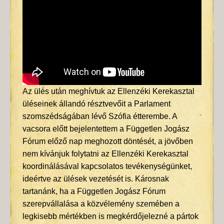
Az ülés után meghívtuk az Ellenzéki Kerekasztal
üléseinek állandó résztvevőit a Parlament
szomszédságában lévő Szófia étterembe. A
vacsora előtt bejelentettem a Független Jogász
Fórum előző nap meghozott döntését, a jövőben
nem kívánjuk folytatni az Ellenzéki Kerekasztal
koordinálásával kapcsolatos tevékenységünket,
ideértve az ülések vezetését is. Károsnak
tartanánk, ha a Független Jogász Fórum
szerepvállalása a közvélemény szemében a
legkisebb mértékben is megkérdőjelezné a pártok